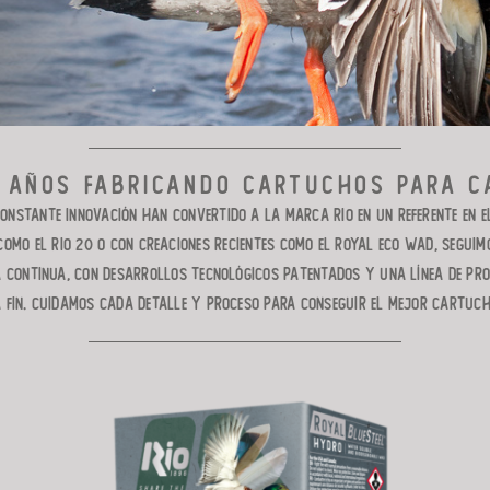
5 AÑOS FABRICANDO CARTUCHOS PARA C
onstante innovación han convertido a la marca RIO en un referente en 
mo el RIO 20 o con creaciones recientes como el ROYAL ECO WAD, seguimo
 continua, con desarrollos tecnológicos patentados y una línea de pro
a fin. Cuidamos cada detalle y proceso para conseguir el mejor cartuc