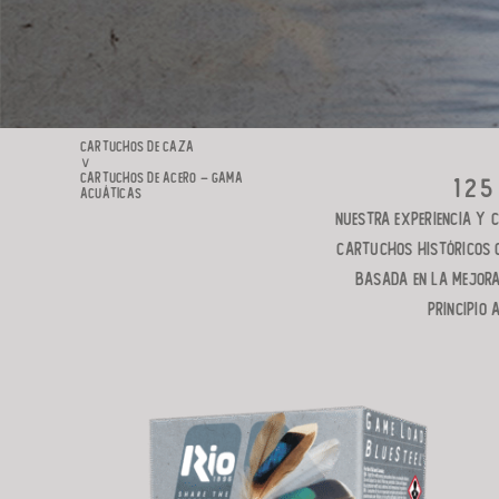
CARTUCHOS DE CAZA
∨
CARTUCHOS DE ACERO – GAMA
12
ACUÁTICAS
Nuestra experiencia y c
cartuchos históricos co
basada en la mejora
principio 