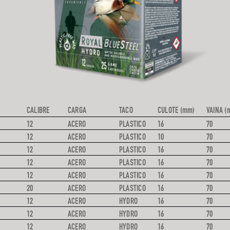
CALIBRE
CARGA
TACO
CULOTE (mm)
VAINA (
12
ACERO
PLASTICO
16
70
12
ACERO
PLASTICO
10
70
12
ACERO
PLASTICO
16
70
12
ACERO
PLASTICO
16
70
12
ACERO
PLASTICO
16
70
20
ACERO
PLASTICO
16
70
12
ACERO
HYDRO
16
70
12
ACERO
HYDRO
16
70
12
ACERO
HYDRO
16
70