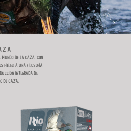
AZA
el mundo de la caza. Con
s fieles a una filosofía
ducción integrada de
ho de caza.