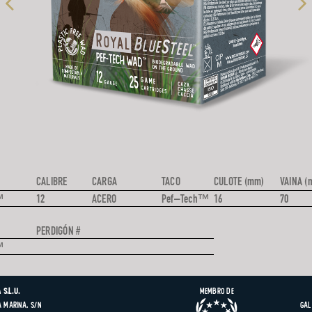
CALIBRE
CARGA
TACO
CULOTE (mm)
VAINA (
l™
12
ACERO
Pef–Tech™
16
70
PERDIGÓN #
l™
 S.L.U.
Membro de
 Marina, s/n
Gal