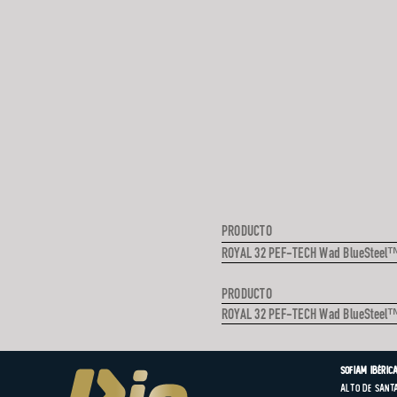
PRODUCTO
ROYAL 32 PEF-TECH Wad BlueStee
PRODUCTO
ROYAL 32 PEF-TECH Wad BlueStee
SOFIAM Ibérica
Alto de Santa