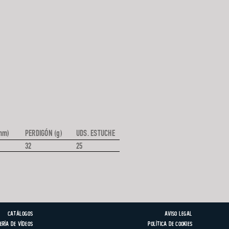
mm)
PERDIGÓN (g)
UDS. ESTUCHE
32
25
Catálogos
Aviso Legal
ería de vídeos
Política de Cookies