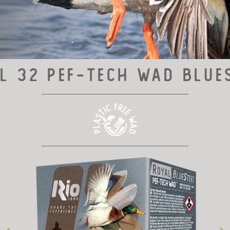
l 32 Pef-Tech Wad Blue