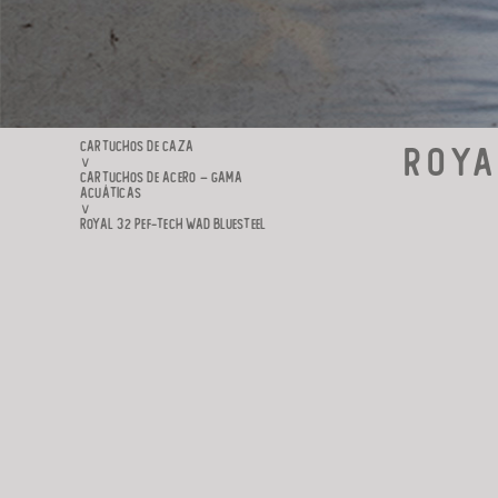
CARTUCHOS DE CAZA
Roya
∨
CARTUCHOS DE ACERO – GAMA
ACUÁTICAS
∨
ROYAL 32 PEF-TECH WAD BLUESTEEL