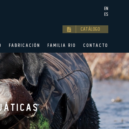
EN
ES
Catálogo
O
FABRICACIÓN
FAMILIA RIO
CONTACTO
uáticas