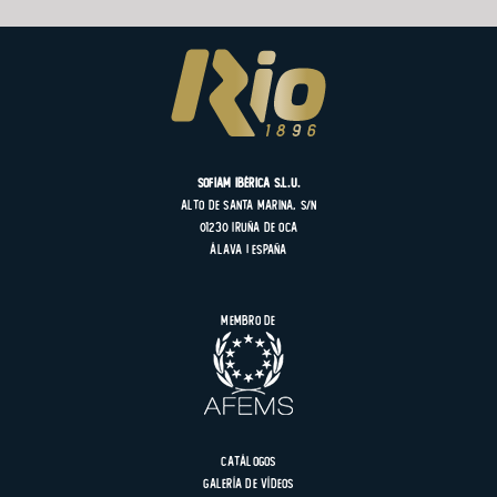
SOFIAM Ibérica S.L.U.
Alto de Santa Marina, s/n
01230 Iruña de Oca
Álava | España
Membro de
Catálogos
Galería de vídeos