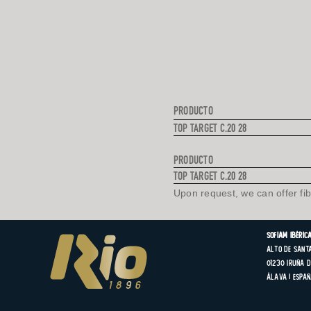
PRODUCTO
TOP TARGET C.20 28
PRODUCTO
TOP TARGET C.20 28
Upon request, we can offer fi
SOFIAM Ibérica
Alto de Santa
01230 Iruña d
Álava | Espa