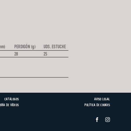
mm)
PERDIGÓN (g)
UDS. ESTUCHE
28
25
Catálogos
Aviso Legal
ería de vídeos
Política de Cookies